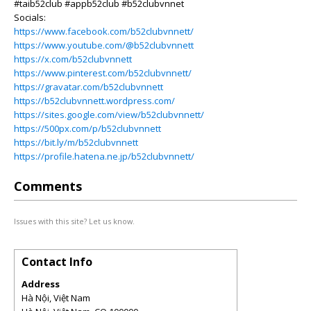
#taib52club #appb52club #b52clubvnnet
Socials:
https://www.facebook.com/b52clubvnnett/
https://www.youtube.com/@b52clubvnnett
https://x.com/b52clubvnnett
https://www.pinterest.com/b52clubvnnett/
https://gravatar.com/b52clubvnnett
https://b52clubvnnett.wordpress.com/
https://sites.google.com/view/b52clubvnnett/
https://500px.com/p/b52clubvnnett
https://bit.ly/m/b52clubvnnett
https://profile.hatena.ne.jp/b52clubvnnett/
Comments
Issues with this site? Let us know.
Contact Info
Address
Hà Nội, Việt Nam