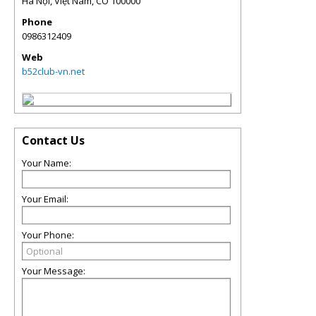
Hà Nội, Việt Nam
,
CO
100000
Phone
0986312409
Web
b52club-vn.net
Contact Us
Your Name:
Your Email:
Your Phone:
Your Message: